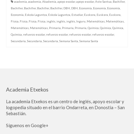
academia
,
academia
,
Akademia
,
apoyo escolar
,
apoyo escolar
,
Aste Santua
,
Bachiller
,
Bachiller
,
Bachiller
,
Bachiller
,
Bachiller
,
DBH
,
DBH
,
Economía
,
Economía
,
Economía
,
Economía
,
Eskola Laguntza
,
Eskola Laguntza
,
Estudiar
,
Euskera
,
Euskera
,
Euskera
,
Física
,
Física
,
Física
,
Física
,
inglés
,
inglés
,
inglés
,
Inguru
,
Matemáticas
,
Matemáticas
,
Matemáticas
,
Matemáticas
,
Primaria
,
Primaria
,
Primaria
,
Química
,
Química
,
Química
,
Química
,
refuerzo escolar
,
refuerzo escolar
,
refuerzo escolar
,
refuerzo escolar
,
Secundaria
,
Secundaria
,
Secundaria
,
Semana Santa
,
Semana Santa
Academia Etxekos
La academia Etxekos es un centro de inglés, apoyo escolar y
logopedia situado en el barrio Ondarreta, en Donostia – San
Sebastián.
Síguenos en Google+