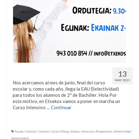
Curso Intensivo para Selectividad
13
MAY 2021
Nos acercamos al mes de junio, final del curso
escolar y, como cada año, llega la EAU (Selectividad)
para todos los alumnos de 2º de Bachiller. Hola Por
este motivo, en Etxekos vamos a poner en marcha un
Curso Intensivo …
Continuar
Ayuda
,
Ciencias
,
Ciencias
,
Curso
,
Dibujo
,
Dudas
,
Intensivo
,
Preparacion
,
Selectividad
,
Selectividad