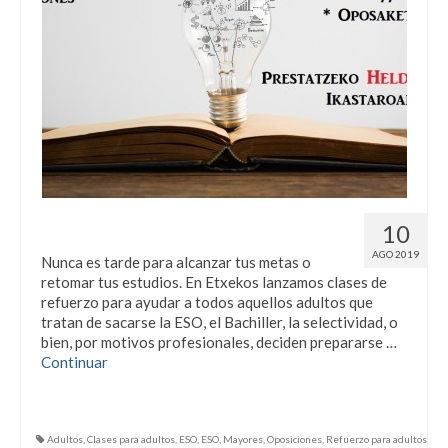
Clases para adultos
10
AGO 2019
Nunca es tarde para alcanzar tus metas o
retomar tus estudios. En Etxekos lanzamos clases de
refuerzo para ayudar a todos aquellos adultos que
tratan de sacarse la ESO, el Bachiller, la selectividad, o
bien, por motivos profesionales, deciden prepararse …
Continuar
Adultos
,
Clases para adultos
,
ESO
,
ESO
,
Mayores
,
Oposiciones
,
Refuerzo para adultos