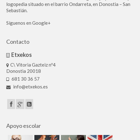
logopedia situado en el barrio Ondarreta, en Donostia – San
Sebastián.
Síguenos en Google+
Contacto
Etxekos
C\ Vitoria Gazteiz nº4
Donostia 20018
681 30 36 57
info@etxekos.es
Apoyo escolar