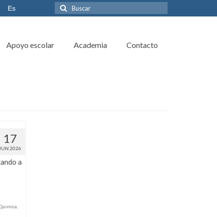
Es
Apoyo escolar
Academia
Contacto
17
JUN 2026
zando a
Quimica
,