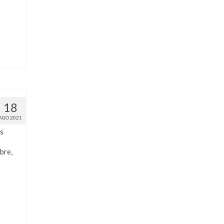
18
AGO 2021
s
bre,