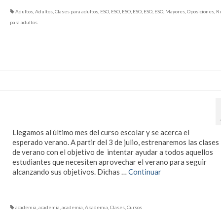
Adultos
,
Adultos
,
Clases para adultos
,
ESO
,
ESO
,
ESO
,
ESO
,
ESO
,
ESO
,
Mayores
,
Oposiciones
,
R
para adultos
Uda honetan, Etxekos
asteka!!
Llegamos al último mes del curso escolar y se acerca el
esperado verano. A partir del 3 de julio, estrenaremos las clases
de verano con el objetivo de intentar ayudar a todos aquellos
estudiantes que necesiten aprovechar el verano para seguir
alcanzando sus objetivos. Dichas …
Continuar
academia
,
academia
,
academia
,
Akademia
,
Clases
,
Cursos