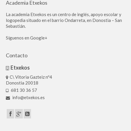
Academia Etxekos
La academia Etxekos es un centro de inglés, apoyo escolar y
logopedia situado en el barrio Ondarreta, en Donostia – San
Sebastián.
Síguenos en Google+
Contacto
Etxekos
C\ Vitoria Gazteiz nº4
Donostia 20018
681 30 36 57
info@etxekos.es