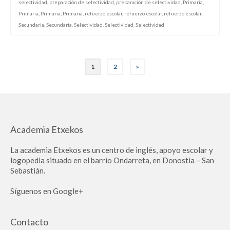
selectividad
,
preparación de selectividad
,
preparación de selectividad
,
Primaria
,
Primaria
,
Primaria
,
Primaria
,
refuerzo escolar
,
refuerzo escolar
,
refuerzo escolar
,
Secundaria
,
Secundaria
,
Selectividad
,
Selectividad
,
Selectividad
1
2
»
Academia Etxekos
La academia Etxekos es un centro de inglés, apoyo escolar y
logopedia situado en el barrio Ondarreta, en Donostia – San
Sebastián.
Síguenos en Google+
Contacto