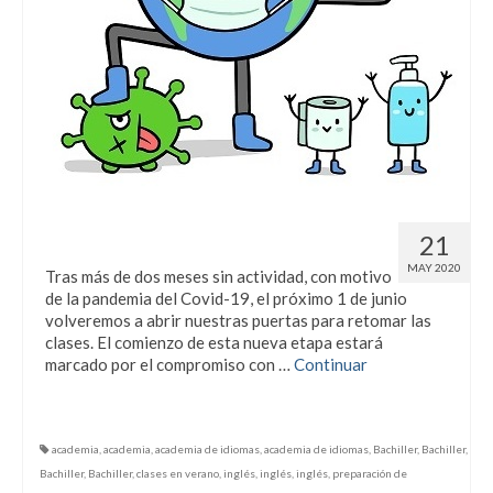
Volvemos el 1 de junio
21
MAY 2020
Tras más de dos meses sin actividad, con motivo
de la pandemia del Covid-19, el próximo 1 de junio
volveremos a abrir nuestras puertas para retomar las
clases. El comienzo de esta nueva etapa estará
marcado por el compromiso con …
Continuar
academia
,
academia
,
academia de idiomas
,
academia de idiomas
,
Bachiller
,
Bachiller
,
Bachiller
,
Bachiller
,
clases en verano
,
inglés
,
inglés
,
inglés
,
preparación de