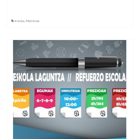
kimika
,
Matrícula