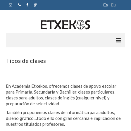
Es
Eu
Inicio
Tipos de clases
Apoyo escolar
Academia
En Academia Etxekos, ofrecemos clases de apoyo escolar
para Primaria, Secundaria y Bachiller, clases particulares,
Horarios y precios
clases para adultos, clases de inglés (cualquier nivel) y
preparación de selectividad.
Sobre nosotros
También proponemos clases de informática para adultos,
Contacto
diseño gráfico…todo ello con gran cercanía e implicación de
nuestros titulados profesores.