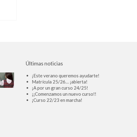
Últimas noticias
¡Este verano queremos ayudarte!
Matrícula 25/26… ¡abierta!
¡A por un gran curso 24/25!
¡¡Comenzamos un nuevo curso!!
¡Curso 22/23 en marcha!