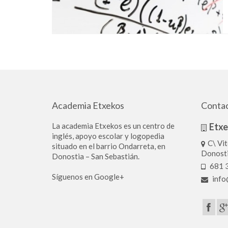
Academia Etxekos
Conta
La academia Etxekos es un centro de
Etx
inglés, apoyo escolar y logopedia
C\ Vit
situado en el barrio Ondarreta, en
Donost
Donostia – San Sebastián.
681 3
Síguenos en Google+
info