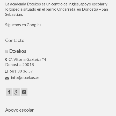
La academia Etxekos es un centro de inglés, apoyo escolar y
logopedia situado en el barrio Ondarreta, en Donostia – San
Sebastián.
Síguenos en Google+
Contacto
Etxekos
C\ Vitoria Gazteiz nº4
Donostia 20018
681 30 36 57
info@etxekos.es
Apoyo escolar