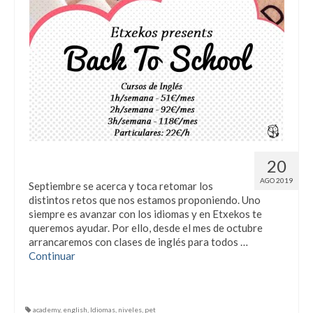
Back to school
20
AGO 2019
Septiembre se acerca y toca retomar los
distintos retos que nos estamos proponiendo. Uno
siempre es avanzar con los idiomas y en Etxekos te
queremos ayudar. Por ello, desde el mes de octubre
arrancaremos con clases de inglés para todos …
Continuar
academy
,
english
,
Idiomas
,
niveles
,
pet