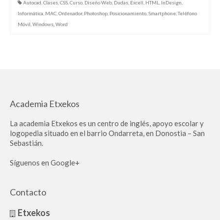
Autocad
,
Clases
,
CSS
,
Curso
,
Diseño Web
,
Dudas
,
Excell
,
HTML
,
InDesign
,
Informática
,
MAC
,
Ordenador
,
Photoshop
,
Posicionamiento
,
Smartphone
,
Teléfono
Móvil
,
Windows
,
Word
Academia Etxekos
La academia Etxekos es un centro de inglés, apoyo escolar y
logopedia situado en el barrio Ondarreta, en Donostia – San
Sebastián.
Síguenos en Google+
Contacto
Etxekos