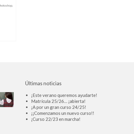
hotoshop
,
Últimas noticias
¡Este verano queremos ayudarte!
Matrícula 25/26… ¡abierta!
¡A por un gran curso 24/25!
¡¡Comenzamos un nuevo curso!!
¡Curso 22/23 en marcha!