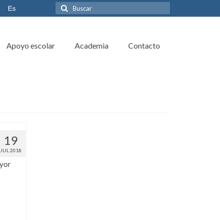
Es
Apoyo escolar
Academia
Contacto
19
JUL 2018
ayor