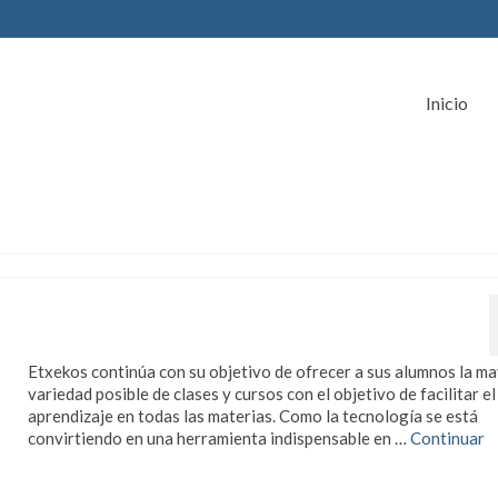
Inicio
Cursos de Informática para
todas las edades
Etxekos continúa con su objetivo de ofrecer a sus alumnos la m
variedad posible de clases y cursos con el objetivo de facilitar el
aprendizaje en todas las materias. Como la tecnología se está
convirtiendo en una herramienta indispensable en …
Continuar