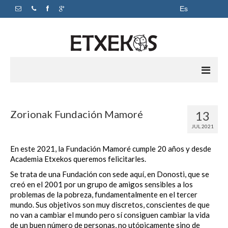
Es
Inicio
Zorionak Fundación Mamoré
13
Apoyo escolar
JUL 2021
Academia
En este 2021, la Fundación Mamoré cumple 20 años y desde
Academia Etxekos queremos felicitarles.
Horarios y precios
Se trata de una Fundación con sede aquí, en Donosti, que se
Sobre nosotros
creó en el 2001 por un grupo de amigos sensibles a los
problemas de la pobreza, fundamentalmente en el tercer
Contacto
mundo. Sus objetivos son muy discretos, conscientes de que
no van a cambiar el mundo pero sí consiguen cambiar la vida
de un buen número de personas, no utópicamente sino de