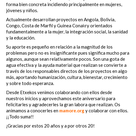
forma bien concreta incidiendo principalmente en mujeres,
jóvenes y niños.
Actualmente desarrollan proyectos en Angola, Bolivia,
Congo, Costa de Marfil y Guinea Cona
k
ry orientados
fundamentalmente a la mujer, la integración social, la sanidad
y la educación.
Su aporte es pequeño en relación a la magnitud de los
problemas pero no es insignificante pues significa mucho para
algunos, aunque sean relativamente pocos. Son una gota de
agua efectiva y la ayuda material que realizan se convierte a
través de los responsables directos de los proyectos en algo
más, aportando humanización, cultura, bienestar, crecimiento
y sobre todo esperanza.
Desde Etxekos venimos colaborando con ellos desde
nuestros inicios y aprovechamos este aniversario para
felicitarles y agradecerles la gran labora que realizan. Os
animamos a conocerles en
mamore.org
y colaborar con ellos.
¡¡Todo suma!!
¡Gracias por estos 20 años y a por otros 20!
aa